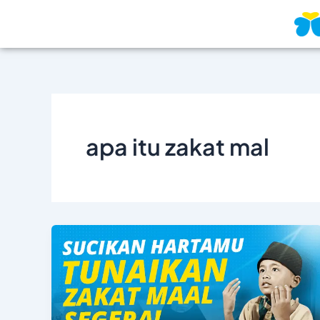
Skip
to
content
apa itu zakat mal