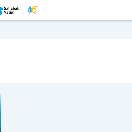
Search