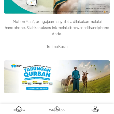
Mohon Maaf, pengajuan hanya bisa dilakukan melalui
handphone. Silahkan akses link melalui browser di handphone
Anda.
Terima Kasih
Beranda
Profil
WhatsApp